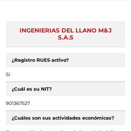
INGENIERIAS DEL LLANO M&J
S.A.S
¿Registro RUES activo?
Si
¿Cuál es su NIT?
901367527
¿Cuáles son sus actividades económicas?