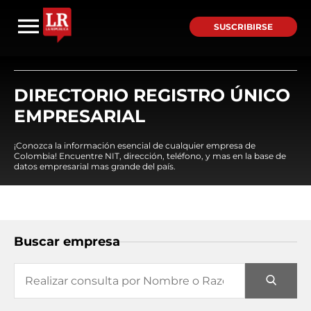
SUSCRIBIRSE
DIRECTORIO REGISTRO ÚNICO
EMPRESARIAL
¡Conozca la información esencial de cualquier empresa de
Colombia! Encuentre NIT, dirección, teléfono, y mas en la base de
datos empresarial mas grande del país.
Buscar empresa