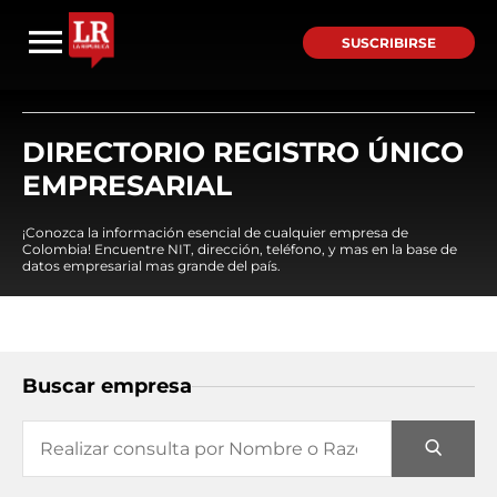
SUSCRIBIRSE
DIRECTORIO REGISTRO ÚNICO
EMPRESARIAL
¡Conozca la información esencial de cualquier empresa de
Colombia! Encuentre NIT, dirección, teléfono, y mas en la base de
datos empresarial mas grande del país.
Buscar empresa