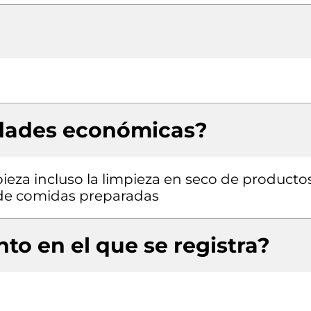
idades económicas?
ieza incluso la limpieza en seco de producto
a de comidas preparadas
to en el que se registra?