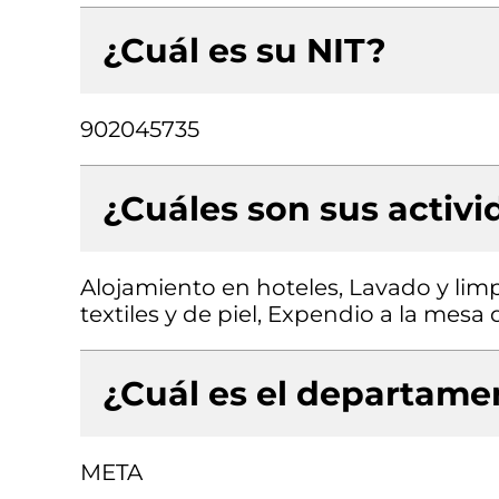
¿Cuál es su NIT?
902045735
¿Cuáles son sus activ
Alojamiento en hoteles, Lavado y limp
textiles y de piel, Expendio a la mes
¿Cuál es el departamen
META