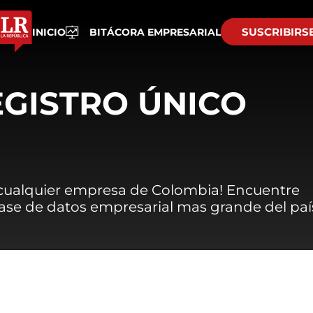
SUSCRIBIRS
INICIO
BITÁCORA EMPRESARIAL
EGISTRO ÚNICO
 cualquier empresa de Colombia! Encuentre
 base de datos empresarial mas grande del paí