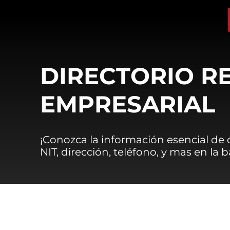
DIRECTORIO R
EMPRESARIAL
¡Conozca la información esencial de
NIT, dirección, teléfono, y mas en la