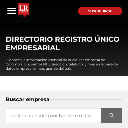
SUSCRIBIRSE
DIRECTORIO REGISTRO ÚNICO
EMPRESARIAL
¡Conozca la información esencial de cualquier empresa de
Colombia! Encuentre NIT, dirección, teléfono, y mas en la base de
datos empresarial mas grande del país.
Buscar empresa