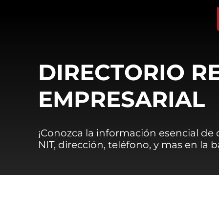
DIRECTORIO R
EMPRESARIAL
¡Conozca la información esencial de
NIT, dirección, teléfono, y mas en la