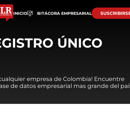
SUSCRIBIRS
INICIO
BITÁCORA EMPRESARIAL
EGISTRO ÚNICO
 cualquier empresa de Colombia! Encuentre
 base de datos empresarial mas grande del paí