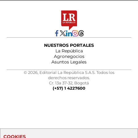
NUESTROS PORTALES
La República
Agronegocios
Asuntos Legales
© 2026, Editorial La República S.A.S. Todos los
derechos reservados.
Cr. 13a 37-32, Bogotá
(+57) 1 4227600
COOKIES