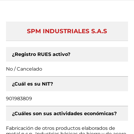
SPM INDUSTRIALES S.A.S
¿Registro RUES activo?
No / Cancelado
¿Cuál es su NIT?
901983809
¿Cuáles son sus actividades económicas?
Fabricación de otros productos elaborados de
metal n.c.p., Industrias básicas de hierro y de acero,