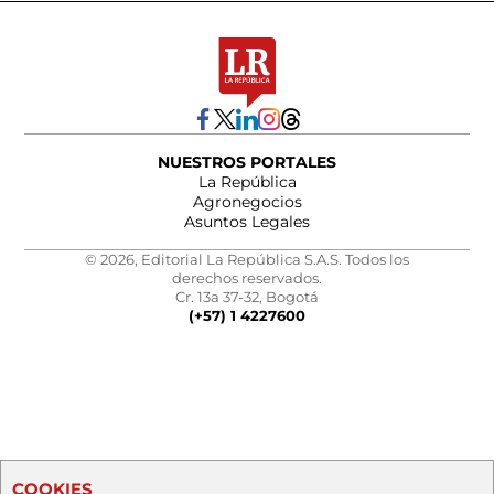
NUESTROS PORTALES
La República
Agronegocios
Asuntos Legales
© 2026, Editorial La República S.A.S. Todos los
derechos reservados.
Cr. 13a 37-32, Bogotá
(+57) 1 4227600
COOKIES