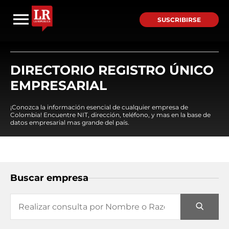
SUSCRIBIRSE
DIRECTORIO REGISTRO ÚNICO
EMPRESARIAL
¡Conozca la información esencial de cualquier empresa de
Colombia! Encuentre NIT, dirección, teléfono, y mas en la base de
datos empresarial mas grande del país.
Buscar empresa