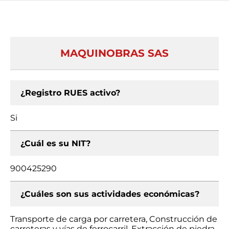
MAQUINOBRAS SAS
¿Registro RUES activo?
Si
¿Cuál es su NIT?
900425290
¿Cuáles son sus actividades económicas?
Transporte de carga por carretera, Construcción de
carreteras y vías de ferrocarril, Extracción de piedra