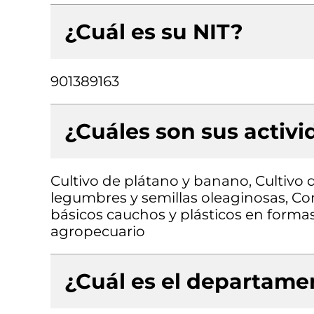
¿Cuál es su NIT?
901389163
¿Cuáles son sus activ
Cultivo de plátano y banano, Cultivo d
legumbres y semillas oleaginosas, C
básicos cauchos y plásticos en forma
agropecuario
¿Cuál es el departamen