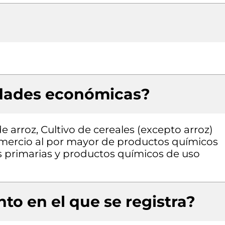
idades económicas?
e arroz, Cultivo de cereales (excepto arroz)
omercio al por mayor de productos químicos
s primarias y productos químicos de uso
to en el que se registra?