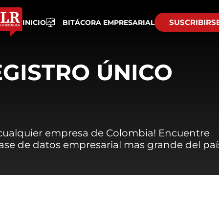
SUSCRIBIRS
INICIO
BITÁCORA EMPRESARIAL
EGISTRO ÚNICO
 cualquier empresa de Colombia! Encuentre
 base de datos empresarial mas grande del paí