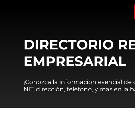
DIRECTORIO R
EMPRESARIAL
¡Conozca la información esencial de
NIT, dirección, teléfono, y mas en la