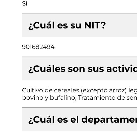
Si
¿Cuál es su NIT?
901682494
¿Cuáles son sus activ
Cultivo de cereales (excepto arroz) l
bovino y bufalino, Tratamiento de se
¿Cuál es el departamen