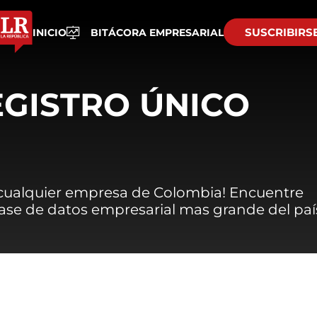
SUSCRIBIRS
INICIO
BITÁCORA EMPRESARIAL
EGISTRO ÚNICO
 cualquier empresa de Colombia! Encuentre
 base de datos empresarial mas grande del paí