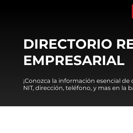
DIRECTORIO R
EMPRESARIAL
¡Conozca la información esencial de
NIT, dirección, teléfono, y mas en la