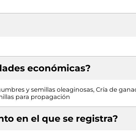
idades económicas?
egumbres y semillas oleaginosas, Cría de gan
millas para propagación
to en el que se registra?