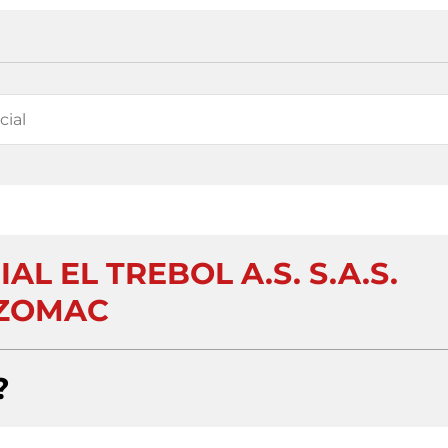
L EL TREBOL A.S. S.A.S.
ZOMAC
?