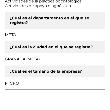
Actividades de la práctica odontológica,
Actividades de apoyo diagnóstico
¿Cuál es el departamento en el que se
registra?
META
¿Cuál es la ciudad en el que se registra?
GRANADA (META)
¿Cuál es el tamaño de la empresa?
MICRO