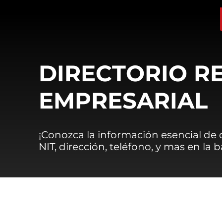
DIRECTORIO R
EMPRESARIAL
¡Conozca la información esencial de
NIT, dirección, teléfono, y mas en la