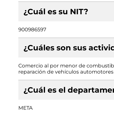
¿Cuál es su NIT?
900986597
¿Cuáles son sus activ
Comercio al por menor de combustib
reparación de vehículos automotores
¿Cuál es el departamen
META