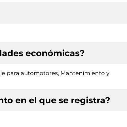
idades económicas?
le para automotores, Mantenimiento y
to en el que se registra?