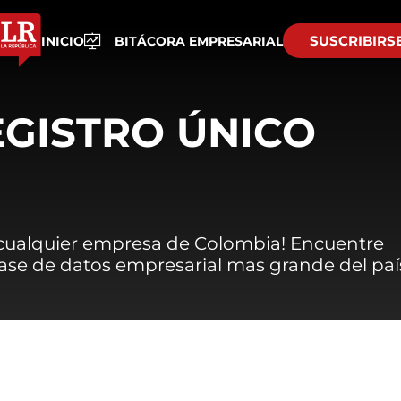
SUSCRIBIRS
INICIO
BITÁCORA EMPRESARIAL
EGISTRO ÚNICO
 cualquier empresa de Colombia! Encuentre
 base de datos empresarial mas grande del paí