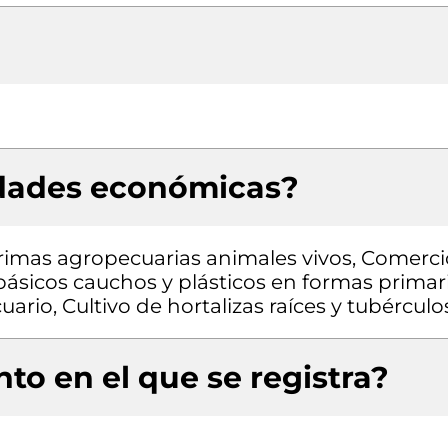
idades económicas?
rimas agropecuarias animales vivos, Comerci
ásicos cauchos y plásticos en formas primar
rio, Cultivo de hortalizas raíces y tubérculo
to en el que se registra?