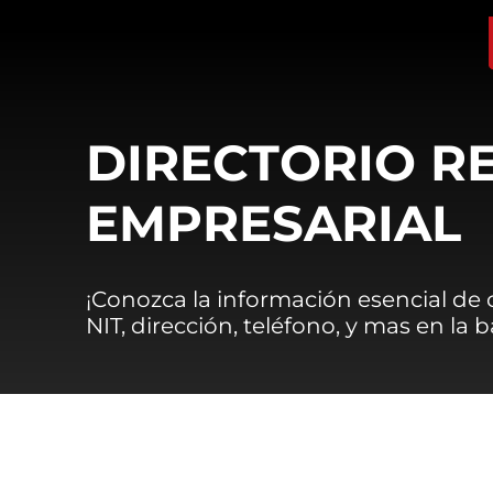
DIRECTORIO R
EMPRESARIAL
¡Conozca la información esencial de
NIT, dirección, teléfono, y mas en la