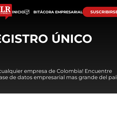
SUSCRIBIRS
INICIO
BITÁCORA EMPRESARIAL
EGISTRO ÚNICO
 cualquier empresa de Colombia! Encuentre
 base de datos empresarial mas grande del paí