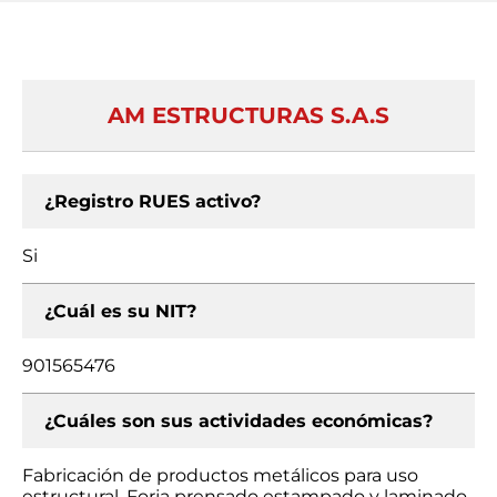
AM ESTRUCTURAS S.A.S
¿Registro RUES activo?
Si
¿Cuál es su NIT?
901565476
¿Cuáles son sus actividades económicas?
Fabricación de productos metálicos para uso
estructural, Forja prensado estampado y laminado