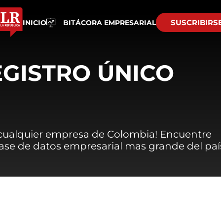
SUSCRIBIRS
INICIO
BITÁCORA EMPRESARIAL
EGISTRO ÚNICO
 cualquier empresa de Colombia! Encuentre
 base de datos empresarial mas grande del paí