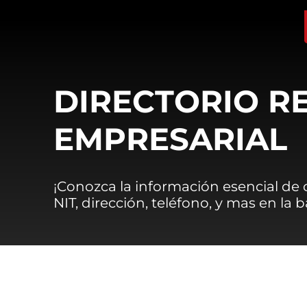
DIRECTORIO R
EMPRESARIAL
¡Conozca la información esencial de
NIT, dirección, teléfono, y mas en la