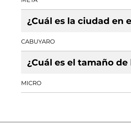
META
¿Cuál es la ciudad en e
CABUYARO
¿Cuál es el tamaño de
MICRO