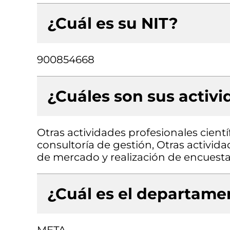
¿Cuál es su NIT?
900854668
¿Cuáles son sus activ
Otras actividades profesionales científ
consultoría de gestión, Otras activid
de mercado y realización de encuesta
¿Cuál es el departamen