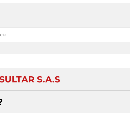
SULTAR S.A.S
?