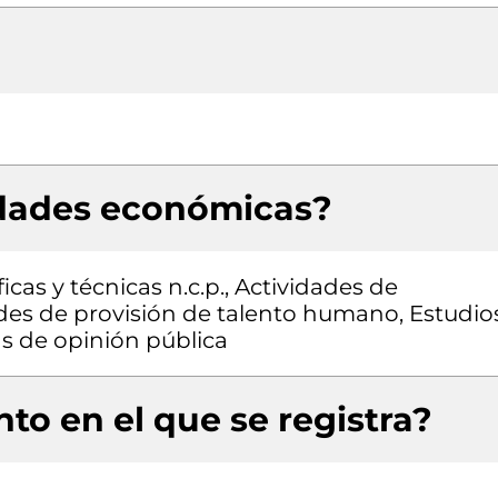
idades económicas?
icas y técnicas n.c.p., Actividades de
ades de provisión de talento humano, Estudio
s de opinión pública
to en el que se registra?