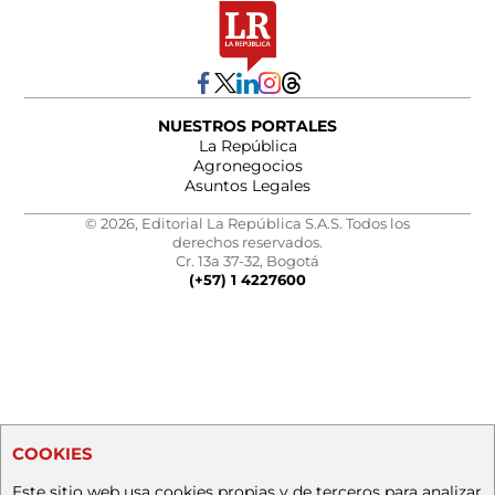
NUESTROS PORTALES
La República
Agronegocios
Asuntos Legales
© 2026, Editorial La República S.A.S. Todos los
derechos reservados.
Cr. 13a 37-32, Bogotá
(+57) 1 4227600
COOKIES
Este sitio web usa cookies propias y de terceros para analizar