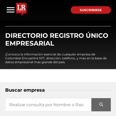
SUSCRIBIRSE
DIRECTORIO REGISTRO ÚNICO
EMPRESARIAL
¡Conozca la información esencial de cualquier empresa de
Colombia! Encuentre NIT, dirección, teléfono, y mas en la base de
datos empresarial mas grande del país.
Buscar empresa