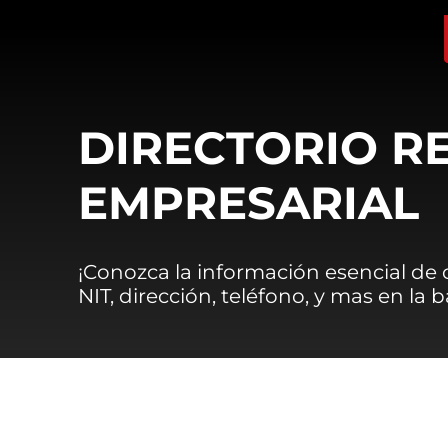
DIRECTORIO R
EMPRESARIAL
¡Conozca la información esencial de
NIT, dirección, teléfono, y mas en la