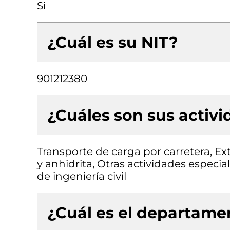
Si
¿Cuál es su NIT?
901212380
¿Cuáles son sus activ
Transporte de carga por carretera, Ex
y anhidrita, Otras actividades especia
de ingeniería civil
¿Cuál es el departamen