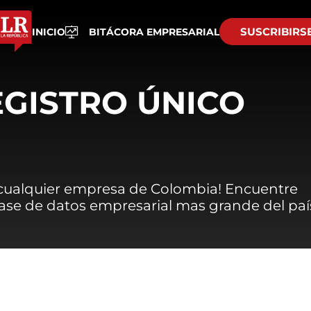
SUSCRIBIRS
INICIO
BITÁCORA EMPRESARIAL
EGISTRO ÚNICO
 cualquier empresa de Colombia! Encuentre
 base de datos empresarial mas grande del paí