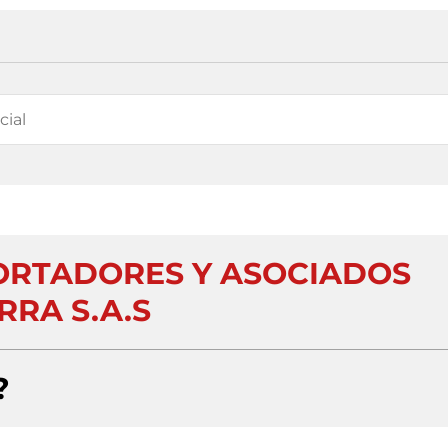
ORTADORES Y ASOCIADOS
RRA S.A.S
?