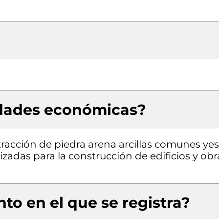
idades económicas?
tracción de piedra arena arcillas comunes ye
lizadas para la construcción de edificios y obr
to en el que se registra?