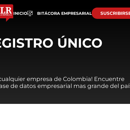
SUSCRIBIRS
INICIO
BITÁCORA EMPRESARIAL
EGISTRO ÚNICO
 cualquier empresa de Colombia! Encuentre
 base de datos empresarial mas grande del paí