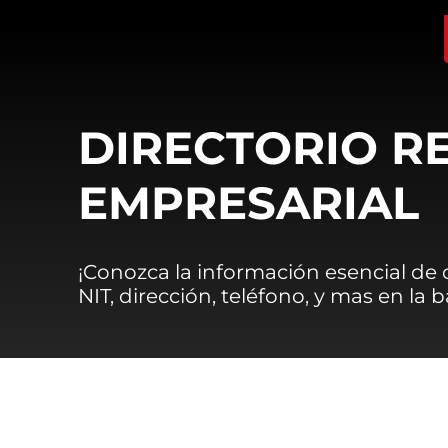
DIRECTORIO R
EMPRESARIAL
¡Conozca la información esencial de
NIT, dirección, teléfono, y mas en la