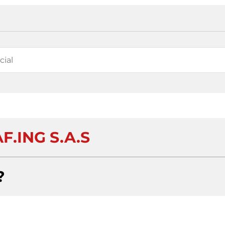
F.ING S.A.S
?