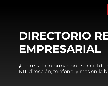
DIRECTORIO R
EMPRESARIAL
¡Conozca la información esencial de
NIT, dirección, teléfono, y mas en la