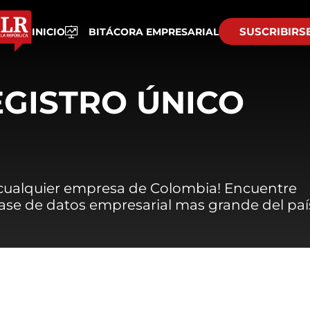
SUSCRIBIRS
INICIO
BITÁCORA EMPRESARIAL
EGISTRO ÚNICO
 cualquier empresa de Colombia! Encuentre
 base de datos empresarial mas grande del paí