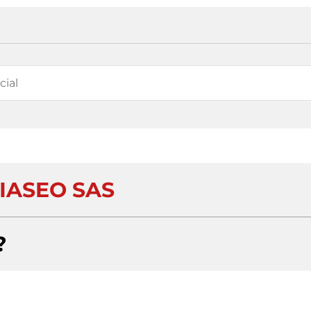
IASEO SAS
?