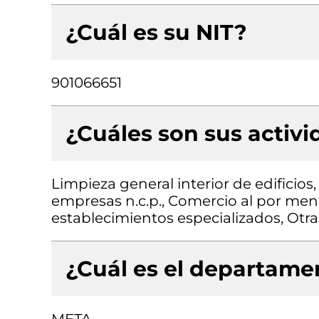
¿Cuál es su NIT?
901066651
¿Cuáles son sus activ
Limpieza general interior de edificios,
empresas n.c.p., Comercio al por men
establecimientos especializados, Otr
¿Cuál es el departamen