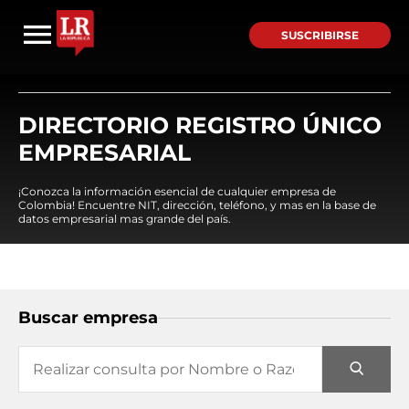
SUSCRIBIRSE
DIRECTORIO REGISTRO ÚNICO
EMPRESARIAL
¡Conozca la información esencial de cualquier empresa de
Colombia! Encuentre NIT, dirección, teléfono, y mas en la base de
datos empresarial mas grande del país.
Buscar empresa