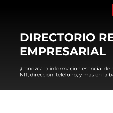
DIRECTORIO R
EMPRESARIAL
¡Conozca la información esencial de
NIT, dirección, teléfono, y mas en la