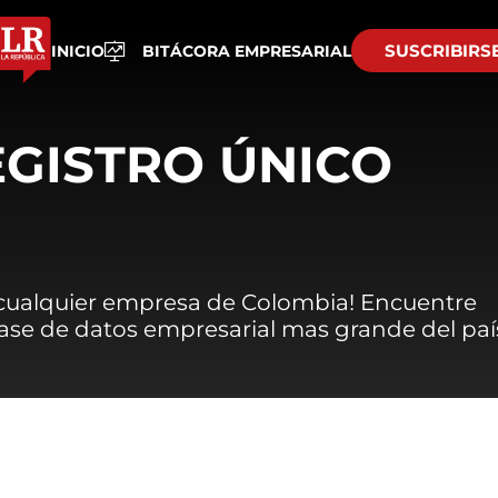
SUSCRIBIRS
INICIO
BITÁCORA EMPRESARIAL
EGISTRO ÚNICO
 cualquier empresa de Colombia! Encuentre
 base de datos empresarial mas grande del paí