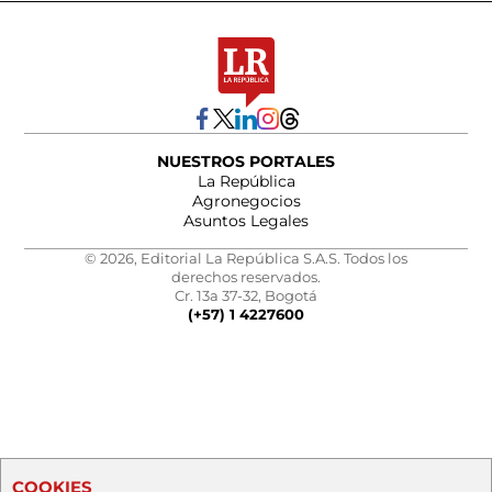
NUESTROS PORTALES
La República
Agronegocios
Asuntos Legales
© 2026, Editorial La República S.A.S. Todos los
derechos reservados.
Cr. 13a 37-32, Bogotá
(+57) 1 4227600
COOKIES