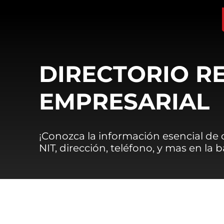
DIRECTORIO R
EMPRESARIAL
¡Conozca la información esencial de
NIT, dirección, teléfono, y mas en la