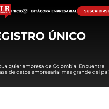
SUSCRIBIRS
INICIO
BITÁCORA EMPRESARIAL
EGISTRO ÚNICO
 cualquier empresa de Colombia! Encuentre
 base de datos empresarial mas grande del paí