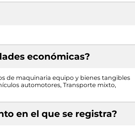
idades económicas?
pos de maquinaria equipo y bienes tangibles
ehículos automotores, Transporte mixto,
to en el que se registra?