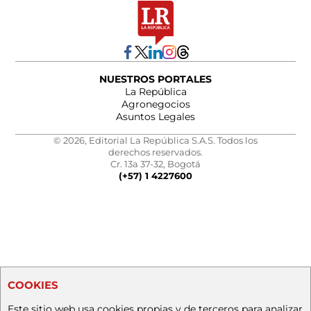
NUESTROS PORTALES
La República
Agronegocios
Asuntos Legales
© 2026, Editorial La República S.A.S. Todos los
derechos reservados.
Cr. 13a 37-32, Bogotá
(+57) 1 4227600
COOKIES
Este sitio web usa cookies propias y de terceros para analizar