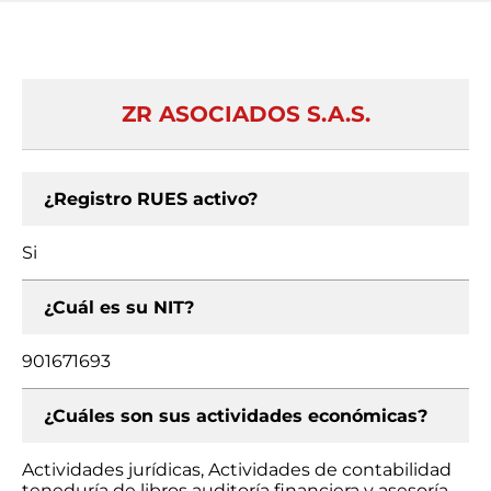
ZR ASOCIADOS S.A.S.
¿Registro RUES activo?
Si
¿Cuál es su NIT?
901671693
¿Cuáles son sus actividades económicas?
Actividades jurídicas, Actividades de contabilidad
teneduría de libros auditoría financiera y asesoría