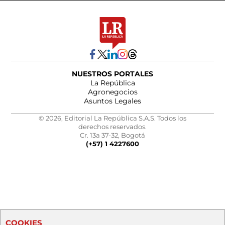
NUESTROS PORTALES
La República
Agronegocios
Asuntos Legales
© 2026, Editorial La República S.A.S. Todos los
derechos reservados.
Cr. 13a 37-32, Bogotá
(+57) 1 4227600
COOKIES