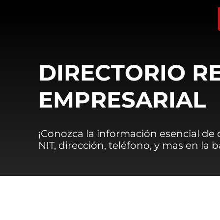
DIRECTORIO R
EMPRESARIAL
¡Conozca la información esencial de
NIT, dirección, teléfono, y mas en la