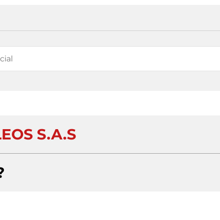
EOS S.A.S
?