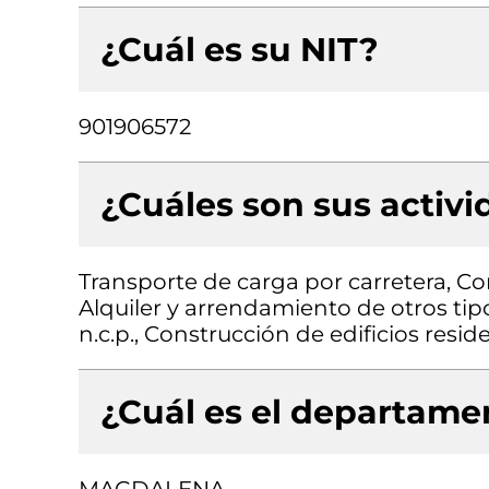
¿Cuál es su NIT?
901906572
¿Cuáles son sus activ
Transporte de carga por carretera, Con
Alquiler y arrendamiento de otros ti
n.c.p., Construcción de edificios resid
¿Cuál es el departamen