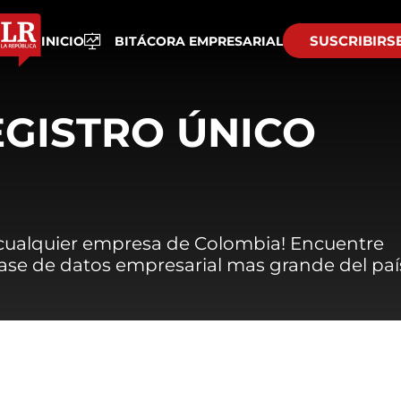
SUSCRIBIRS
INICIO
BITÁCORA EMPRESARIAL
EGISTRO ÚNICO
 cualquier empresa de Colombia! Encuentre
 base de datos empresarial mas grande del paí