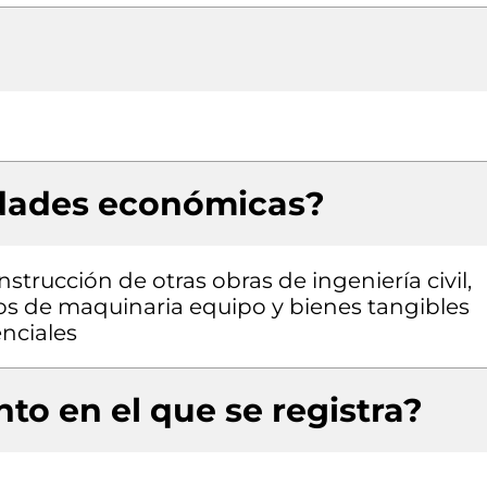
idades económicas?
strucción de otras obras de ingeniería civil,
pos de maquinaria equipo y bienes tangibles
enciales
to en el que se registra?