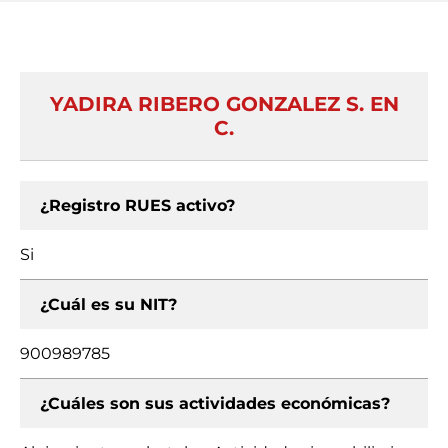
YADIRA RIBERO GONZALEZ S. EN
C.
¿Registro RUES activo?
Si
¿Cuál es su NIT?
900989785
¿Cuáles son sus actividades económicas?