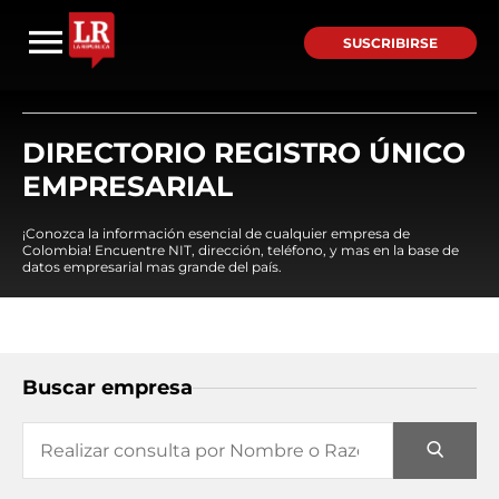
SUSCRIBIRSE
DIRECTORIO REGISTRO ÚNICO
EMPRESARIAL
¡Conozca la información esencial de cualquier empresa de
Colombia! Encuentre NIT, dirección, teléfono, y mas en la base de
datos empresarial mas grande del país.
Buscar empresa