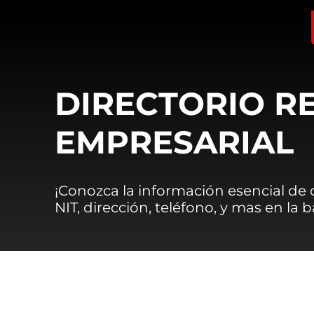
DIRECTORIO R
EMPRESARIAL
¡Conozca la información esencial de
NIT, dirección, teléfono, y mas en la