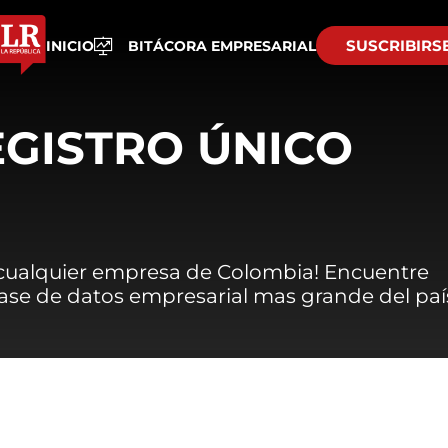
SUSCRIBIRS
INICIO
BITÁCORA EMPRESARIAL
EGISTRO ÚNICO
 cualquier empresa de Colombia! Encuentre
 base de datos empresarial mas grande del paí