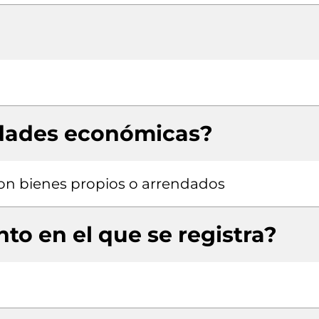
idades económicas?
 con bienes propios o arrendados
to en el que se registra?