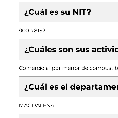
¿Cuál es su NIT?
900178152
¿Cuáles son sus activ
Comercio al por menor de combustib
¿Cuál es el departamen
MAGDALENA