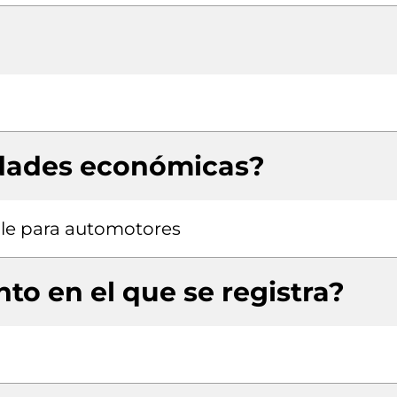
idades económicas?
le para automotores
to en el que se registra?