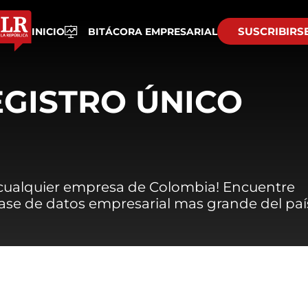
SUSCRIBIRS
INICIO
BITÁCORA EMPRESARIAL
EGISTRO ÚNICO
 cualquier empresa de Colombia! Encuentre
 base de datos empresarial mas grande del paí