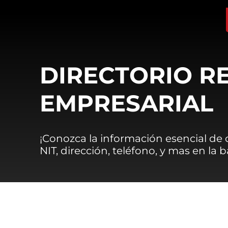
DIRECTORIO R
EMPRESARIAL
¡Conozca la información esencial de
NIT, dirección, teléfono, y mas en la