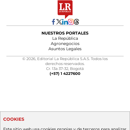
NUESTROS PORTALES
La República
Agronegocios
Asuntos Legales
© 2026, Editorial La República S.A.S. Todos los
derechos reservados.
Cr. 13a 37-32, Bogotá
(+57) 1 4227600
COOKIES
Este sitio web usa cookies propias y de terceros para analizar