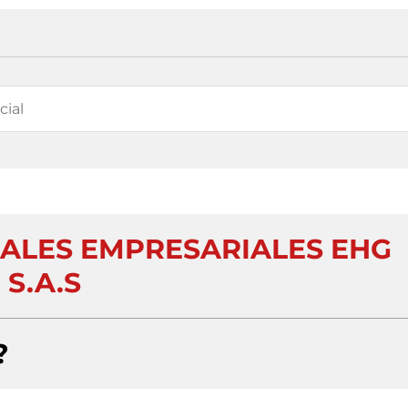
RALES EMPRESARIALES EHG
S.A.S
?