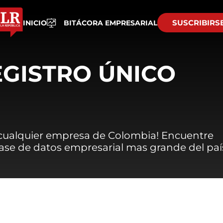
SUSCRIBIRS
INICIO
BITÁCORA EMPRESARIAL
EGISTRO ÚNICO
 cualquier empresa de Colombia! Encuentre
 base de datos empresarial mas grande del paí