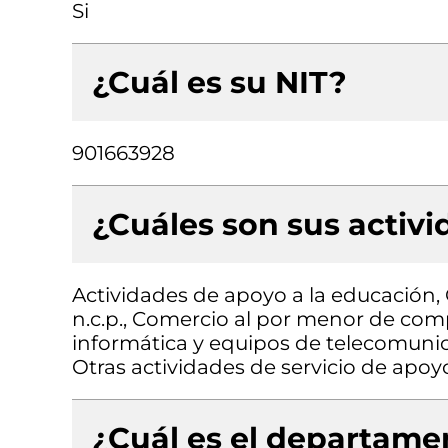
Si
¿Cuál es su NIT?
901663928
¿Cuáles son sus activ
Actividades de apoyo a la educación,
n.c.p., Comercio al por menor de co
informática y equipos de telecomunic
Otras actividades de servicio de apoyo
¿Cuál es el departamen