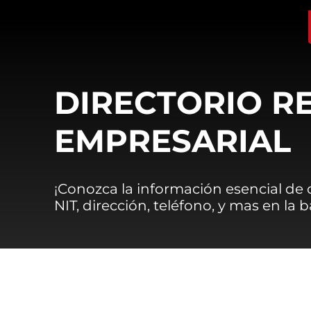
DIRECTORIO R
EMPRESARIAL
¡Conozca la información esencial de
NIT, dirección, teléfono, y mas en la