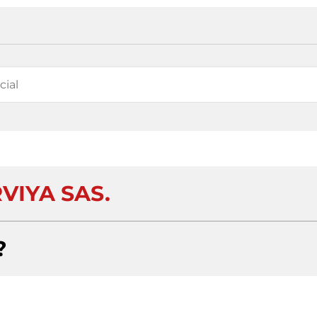
VIYA SAS.
?