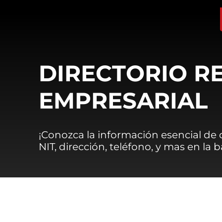
DIRECTORIO R
EMPRESARIAL
¡Conozca la información esencial de
NIT, dirección, teléfono, y mas en la