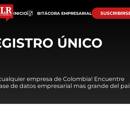
SUSCRIBIRS
INICIO
BITÁCORA EMPRESARIAL
EGISTRO ÚNICO
 cualquier empresa de Colombia! Encuentre
 base de datos empresarial mas grande del paí