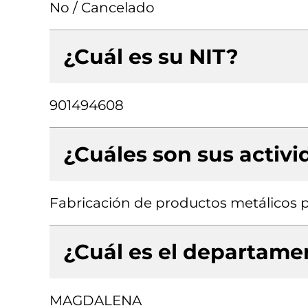
No / Cancelado
¿Cuál es su NIT?
901494608
¿Cuáles son sus activ
Fabricación de productos metálicos p
¿Cuál es el departamen
MAGDALENA