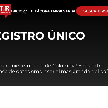
SUSCRIBIRS
INICIO
BITÁCORA EMPRESARIAL
EGISTRO ÚNICO
 cualquier empresa de Colombia! Encuentre
 base de datos empresarial mas grande del paí