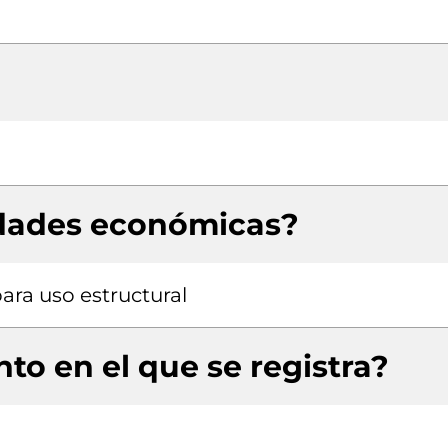
idades económicas?
ara uso estructural
to en el que se registra?