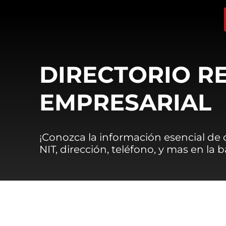
DIRECTORIO R
EMPRESARIAL
¡Conozca la información esencial de
NIT, dirección, teléfono, y mas en la