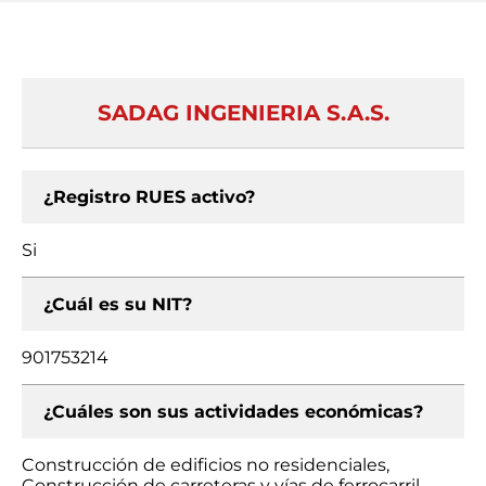
SADAG INGENIERIA S.A.S.
¿Registro RUES activo?
Si
¿Cuál es su NIT?
901753214
¿Cuáles son sus actividades económicas?
Construcción de edificios no residenciales,
Construcción de carreteras y vías de ferrocarril,