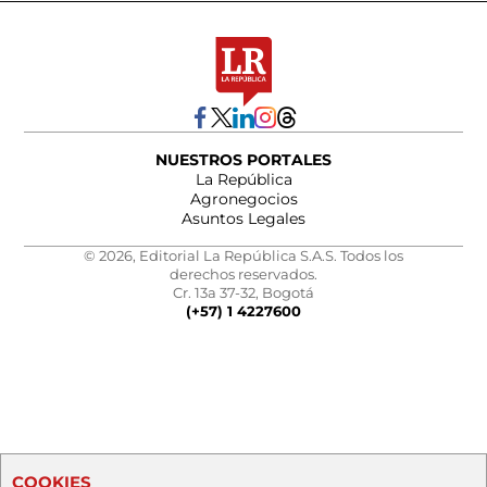
NUESTROS PORTALES
La República
Agronegocios
Asuntos Legales
© 2026, Editorial La República S.A.S. Todos los
derechos reservados.
Cr. 13a 37-32, Bogotá
(+57) 1 4227600
COOKIES