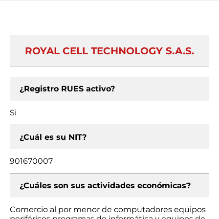
ROYAL CELL TECHNOLOGY S.A.S.
¿Registro RUES activo?
Si
¿Cuál es su NIT?
901670007
¿Cuáles son sus actividades económicas?
Comercio al por menor de computadores equipos
periféricos programas de informática y equipos de