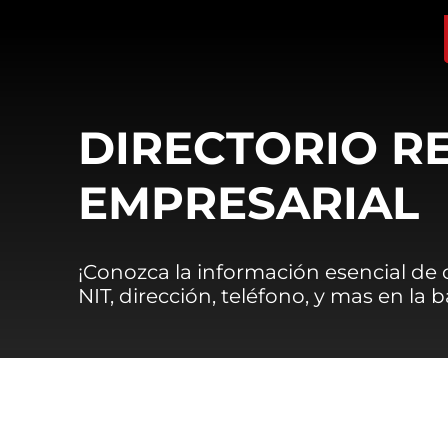
DIRECTORIO R
EMPRESARIAL
¡Conozca la información esencial de
NIT, dirección, teléfono, y mas en la