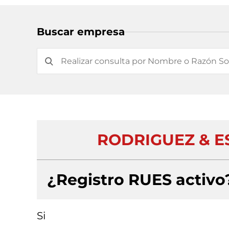
Buscar empresa
RODRIGUEZ & E
¿Registro RUES activo
Si