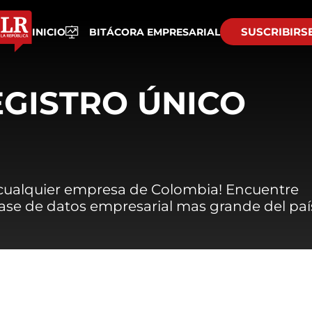
SUSCRIBIRS
INICIO
BITÁCORA EMPRESARIAL
EGISTRO ÚNICO
 cualquier empresa de Colombia! Encuentre
 base de datos empresarial mas grande del paí