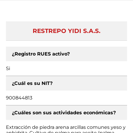
RESTREPO YIDI S.A.S.
¿Registro RUES activo?
Si
¿Cuál es su NIT?
900844813
¿Cuáles son sus actividades económicas?
Extracción de piedra arena arcillas comunes yeso y
anhidrita, Cultivo de palma para aceite (palma