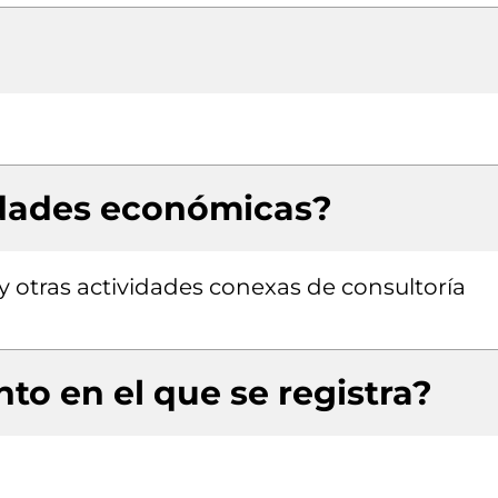
idades económicas?
 y otras actividades conexas de consultoría
to en el que se registra?