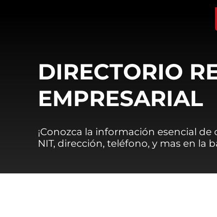
DIRECTORIO R
EMPRESARIAL
¡Conozca la información esencial de
NIT, dirección, teléfono, y mas en la