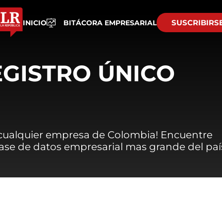
SUSCRIBIRS
INICIO
BITÁCORA EMPRESARIAL
EGISTRO ÚNICO
 cualquier empresa de Colombia! Encuentre
 base de datos empresarial mas grande del paí