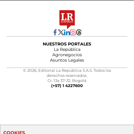
NUESTROS PORTALES
La República
Agronegocios
Asuntos Legales
© 2026, Editorial La República S.A.S. Todos los
derechos reservados.
Cr. 13a 37-32, Bogotá
(+57) 1 4227600
COOKIES