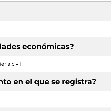
idades económicas?
ría civil
to en el que se registra?