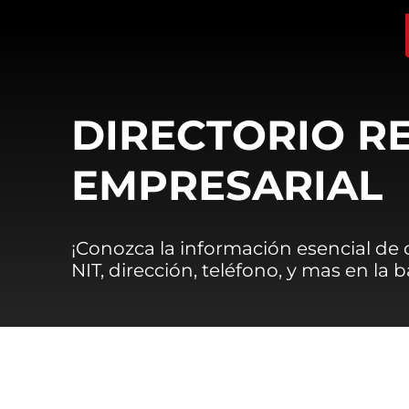
DIRECTORIO R
EMPRESARIAL
¡Conozca la información esencial de
NIT, dirección, teléfono, y mas en la