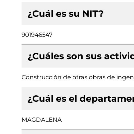
¿Cuál es su NIT?
901946547
¿Cuáles son sus activ
Construcción de otras obras de ingenie
¿Cuál es el departamen
MAGDALENA