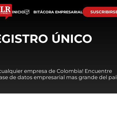
SUSCRIBIRS
INICIO
BITÁCORA EMPRESARIAL
EGISTRO ÚNICO
 cualquier empresa de Colombia! Encuentre
 base de datos empresarial mas grande del paí