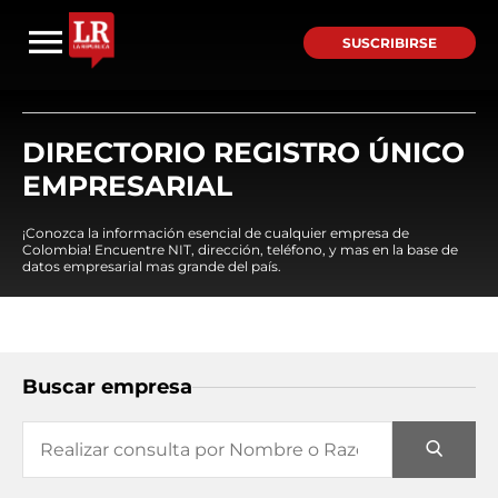
SUSCRIBIRSE
DIRECTORIO REGISTRO ÚNICO
EMPRESARIAL
¡Conozca la información esencial de cualquier empresa de
Colombia! Encuentre NIT, dirección, teléfono, y mas en la base de
datos empresarial mas grande del país.
Buscar empresa