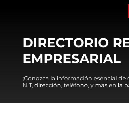
DIRECTORIO R
EMPRESARIAL
¡Conozca la información esencial de
NIT, dirección, teléfono, y mas en la