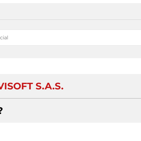
ISOFT S.A.S.
?