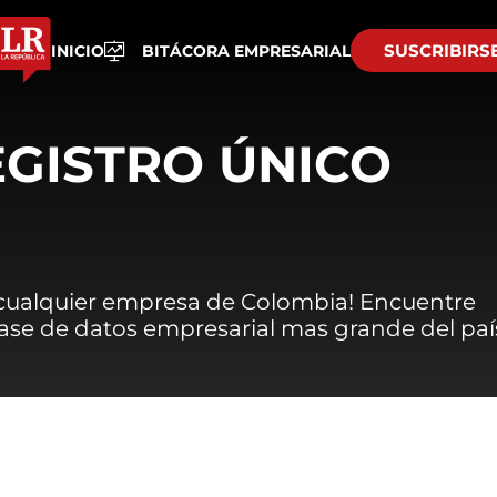
SUSCRIBIRS
INICIO
BITÁCORA EMPRESARIAL
EGISTRO ÚNICO
 cualquier empresa de Colombia! Encuentre
 base de datos empresarial mas grande del paí