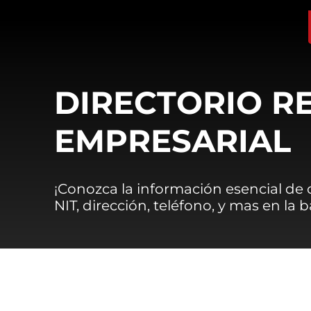
DIRECTORIO R
EMPRESARIAL
¡Conozca la información esencial de
NIT, dirección, teléfono, y mas en la