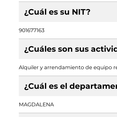
¿Cuál es su NIT?
901677163
¿Cuáles son sus activ
Alquiler y arrendamiento de equipo r
¿Cuál es el departamen
MAGDALENA