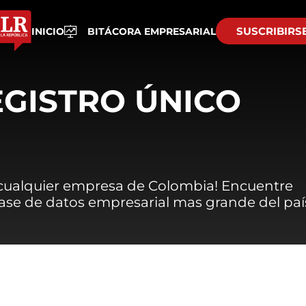
SUSCRIBIRS
INICIO
BITÁCORA EMPRESARIAL
EGISTRO ÚNICO
 cualquier empresa de Colombia! Encuentre
 base de datos empresarial mas grande del paí