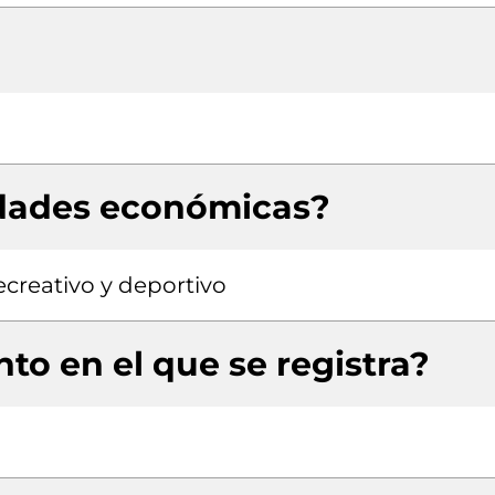
idades económicas?
ecreativo y deportivo
to en el que se registra?