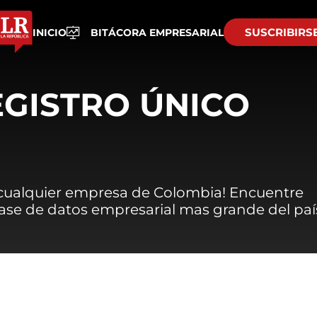
SUSCRIBIRS
INICIO
BITÁCORA EMPRESARIAL
EGISTRO ÚNICO
 cualquier empresa de Colombia! Encuentre
 base de datos empresarial mas grande del paí