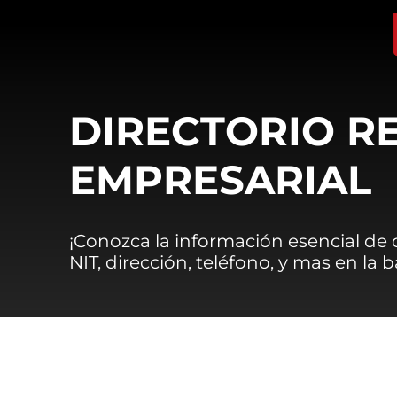
DIRECTORIO R
EMPRESARIAL
¡Conozca la información esencial de
NIT, dirección, teléfono, y mas en la