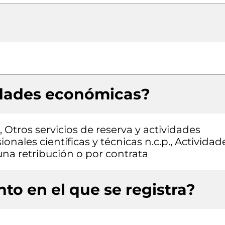
idades económicas?
 Otros servicios de reserva y actividades
onales científicas y técnicas n.c.p., Actividad
una retribución o por contrata
to en el que se registra?