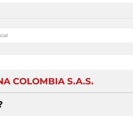
NA COLOMBIA S.A.S.
?