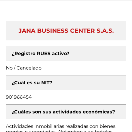
JANA BUSINESS CENTER S.A.S.
¿Registro RUES activo?
No / Cancelado
¿Cuál es su NIT?
901966454
¿Cuáles son sus actividades económicas?
Actividades inmobiliarias realizadas con bienes
propios o arrendados, Alojamiento en hoteles