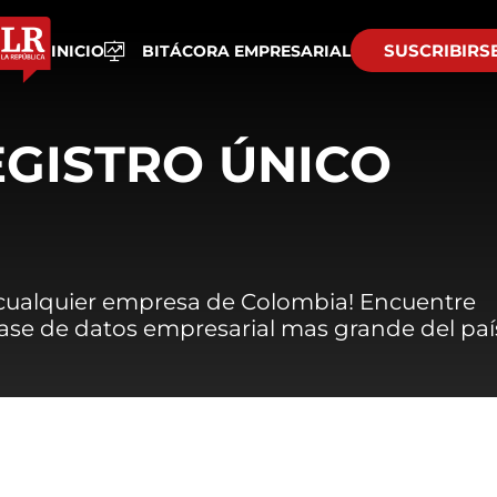
SUSCRIBIRS
INICIO
BITÁCORA EMPRESARIAL
EGISTRO ÚNICO
 cualquier empresa de Colombia! Encuentre
 base de datos empresarial mas grande del paí