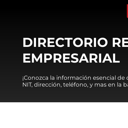
DIRECTORIO R
EMPRESARIAL
¡Conozca la información esencial de
NIT, dirección, teléfono, y mas en la