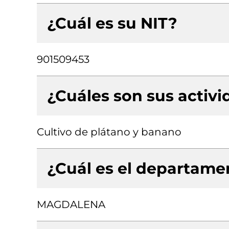
¿Cuál es su NIT?
901509453
¿Cuáles son sus activ
Cultivo de plátano y banano
¿Cuál es el departamen
MAGDALENA