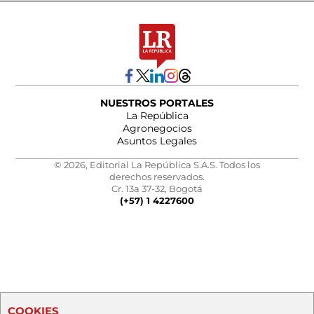
NUESTROS PORTALES
La República
Agronegocios
Asuntos Legales
© 2026, Editorial La República S.A.S. Todos los
derechos reservados.
Cr. 13a 37-32, Bogotá
(+57) 1 4227600
COOKIES