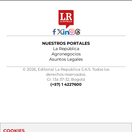
NUESTROS PORTALES
La República
Agronegocios
Asuntos Legales
© 2026, Editorial La República S.A.S. Todos los
derechos reservados.
Cr. 13a 37-32, Bogotá
(+57) 1 4227600
COOKIES