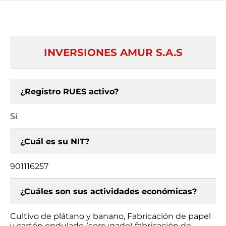
INVERSIONES AMUR S.A.S
¿Registro RUES activo?
Si
¿Cuál es su NIT?
901116257
¿Cuáles son sus actividades económicas?
Cultivo de plátano y banano, Fabricación de papel
y cartón ondulado (corrugado) fabricación de