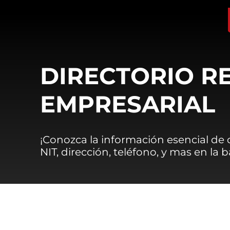
DIRECTORIO R
EMPRESARIAL
¡Conozca la información esencial de
NIT, dirección, teléfono, y mas en la