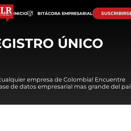
SUSCRIBIRS
INICIO
BITÁCORA EMPRESARIAL
EGISTRO ÚNICO
 cualquier empresa de Colombia! Encuentre
 base de datos empresarial mas grande del paí