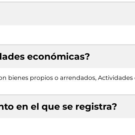
idades económicas?
con bienes propios o arrendados, Actividades
to en el que se registra?