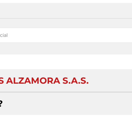
S ALZAMORA S.A.S.
?