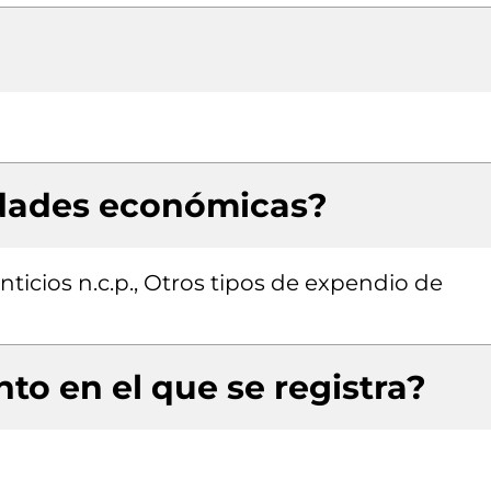
idades económicas?
ticios n.c.p., Otros tipos de expendio de
to en el que se registra?