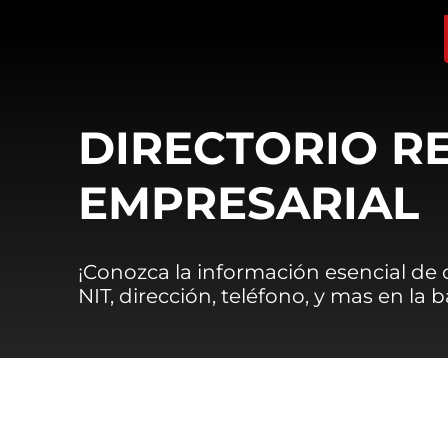
DIRECTORIO R
EMPRESARIAL
¡Conozca la información esencial de
NIT, dirección, teléfono, y mas en la