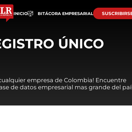
SUSCRIBIRS
INICIO
BITÁCORA EMPRESARIAL
EGISTRO ÚNICO
 cualquier empresa de Colombia! Encuentre
 base de datos empresarial mas grande del paí